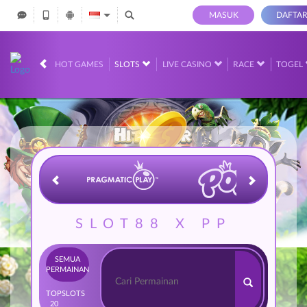
MASUK
DAFTA
IDR
12,752,971,
HOT GAMES
SLOTS
LIVE CASINO
RACE
TOGEL
SLOT88 X PP
SEMUA
PERMAINAN
TOP
SLOTS
20