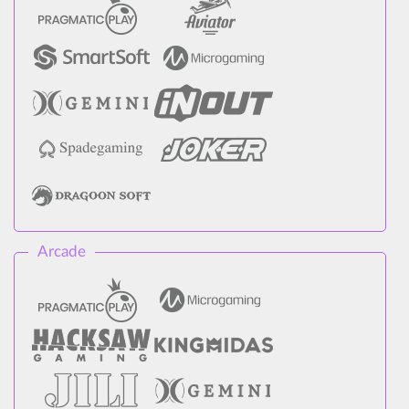
Arcade