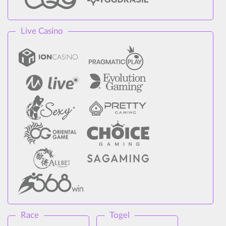
Live Casino
Race
Togel