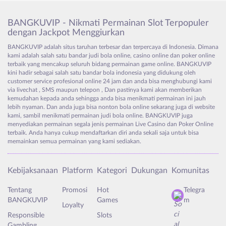
BANGKUVIP - Nikmati Permainan Slot Terpopuler
dengan Jackpot Menggiurkan
BANGKUVIP adalah situs taruhan terbesar dan terpercaya di Indonesia. Dimana
kami adalah salah satu bandar judi bola online, casino online dan poker online
terbaik yang mencakup seluruh bidang permainan game online. BANGKUVIP
kini hadir sebagai salah satu bandar bola indonesia yang didukung oleh
customer service profesional online 24 jam dan anda bisa menghubungi kami
via livechat , SMS maupun telepon , Dan pastinya kami akan memberikan
kemudahan kepada anda sehingga anda bisa menikmati permainan ini jauh
lebih nyaman. Dan anda juga bisa nonton bola online sekarang juga di website
kami, sambil menikmati permainan judi bola online. BANGKUVIP juga
menyediakan permainan segala jenis permainan Live Casino dan Poker Online
terbaik. Anda hanya cukup mendaftarkan diri anda sekali saja untuk bisa
memainkan semua permainan yang kami sediakan.
Kebijaksanaan
Platform
Kategori
Dukungan
Komunitas
Tentang
Promosi
Hot
Telegra
BANGKUVIP
Games
m
Loyalty
Responsible
Slots
Gambling