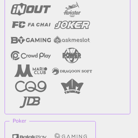
Poker