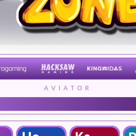
AVIATOR