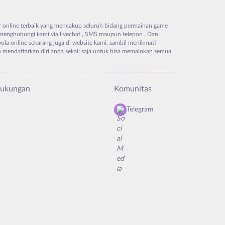
er online terbaik yang mencakup seluruh bidang permainan game
a menghubungi kami via livechat , SMS maupun telepon , Dan
a online sekarang juga di website kami, sambil menikmati
 mendaftarkan diri anda sekali saja untuk bisa memainkan semua
ukungan
Komunitas
Telegram