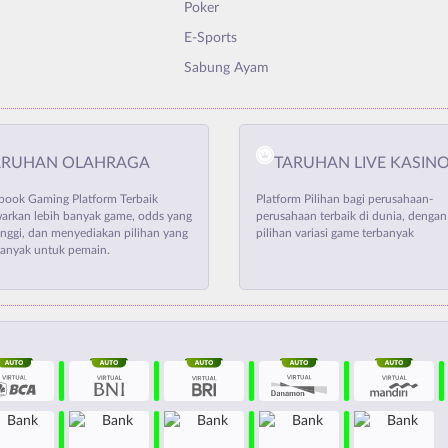
Poker
E-Sports
Sabung Ayam
ARUHAN OLAHRAGA
TARUHAN LIVE KASIN
book Gaming Platform Terbaik
Platform Pilihan bagi perusahaan-
rkan lebih banyak game, odds yang
perusahaan terbaik di dunia, dengan
tinggi, dan menyediakan pilihan yang
pilihan variasi game terbanyak
banyak untuk pemain.