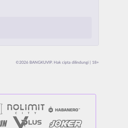
©2026 BANGKUVIP. Hak cipta dilindungi | 18+