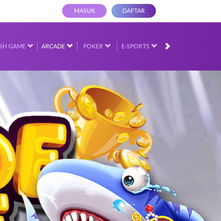
MASUK
DAFTAR
SH GAME
ARCADE
POKER
E-SPORTS
SABUNG AYAM