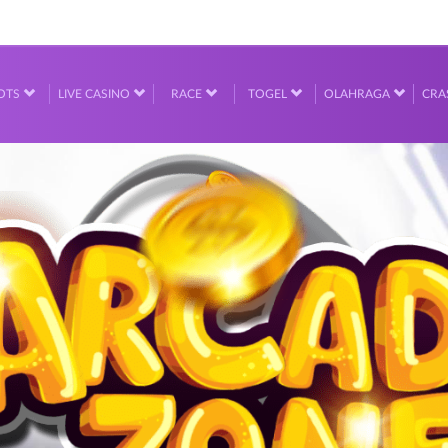
OTS
LIVE CASINO
RACE
TOGEL
OLAHRAGA
CRA