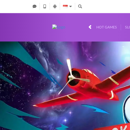
HOT GAMES
SL