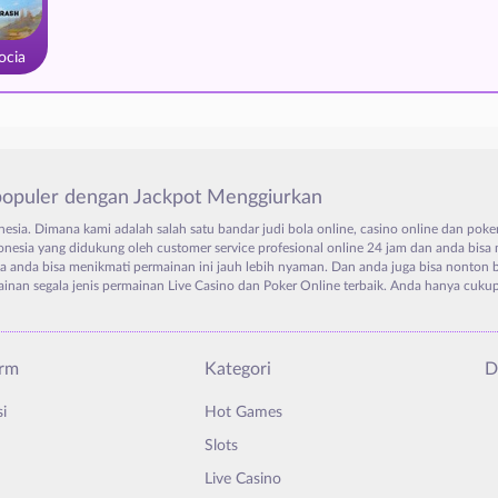
ocia
opuler dengan Jackpot Menggiurkan
esia. Dimana kami adalah salah satu bandar judi bola online, casino online dan pok
onesia yang didukung oleh customer service profesional online 24 jam dan anda bis
nda bisa menikmati permainan ini jauh lebih nyaman. Dan anda juga bisa nonton bol
an segala jenis permainan Live Casino dan Poker Online terbaik. Anda hanya cukup
orm
Kategori
D
i
Hot Games
Slots
Live Casino