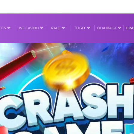
OTS
LIVE CASINO
RACE
TOGEL
OLAHRAGA
CRA